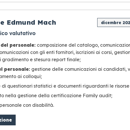
ne Edmund Mach
dicembre 202
ico valutativo
del personale:
composizione del catalogo, comunicazioni
municazioni con gli enti fornitori, iscrizioni ai corsi, gestio
i gradimento e stesura report finale;
el personale:
gestione delle comunicazioni ai candidati, 
camento ai colloqui;
di questionari statistici e documenti riguardanti le risors
 nella gestione della certificazione Family audit;
personale con disabilità.
zione