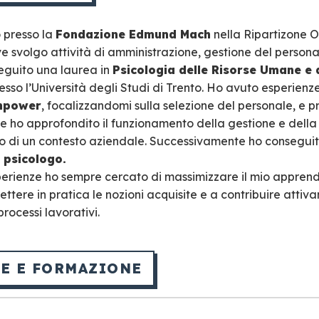
 presso la
Fondazione Edmund Mach
nella Ripartizone 
 svolgo attività di amministrazione, gestione del persona
eguito una laurea in
Psicologia delle Risorse Umane e 
esso l’Università degli Studi di Trento. Ho avuto esperienze
npower
, focalizzandomi sulla selezione del personale, e 
ho approfondito il funzionamento della gestione e della
no di un contesto aziendale. Successivamente ho conseguit
 psicologo.
erienze ho sempre cercato di massimizzare il mio appren
ere in pratica le nozioni acquisite e a contribuire attiv
rocessi lavorativi.
E E FORMAZIONE