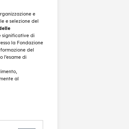
Organizzazione e
le e selezione del
delle
 significative di
presso la Fondazione
 formazione del
o l’esame di
dimento,
amente al