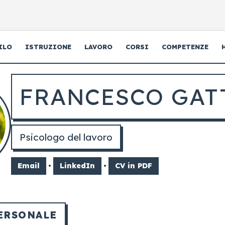
ILO
ISTRUZIONE
LAVORO
CORSI
COMPETENZE
FRANCESCO GAT
Psicologo del lavoro
Email
•
LinkedIn
•
CV in PDF
ERSONALE