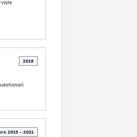
rviste
2018
questionari
re 2015 - 2021