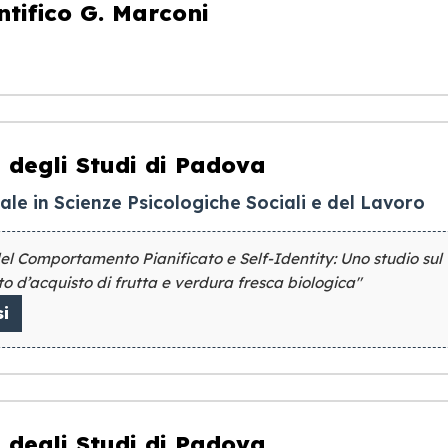
ntifico G. Marconi
 degli Studi di Padova
ale in Scienze Psicologiche Sociali e del Lavoro
del Comportamento Pianificato e Self-Identity: Uno studio sul
d’acquisto di frutta e verdura fresca biologica"
si
 degli Studi di Padova