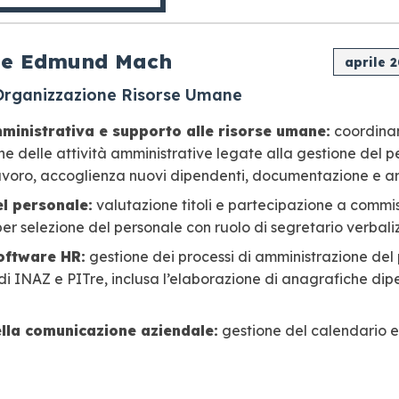
ne Edmund Mach
aprile 
 Organizzazione Risorse Umane
ministrativa e supporto alle risorse umane:
coordina
e delle attività amministrative legate alla gestione del pe
lavoro, accoglienza nuovi dipendenti, documentazione e ar
el personale:
valutazione titoli e partecipazione a commis
er selezione del personale con ruolo di segretario verbali
software HR:
gestione dei processi di amministrazione del
 di INAZ e PITre, inclusa l’elaborazione di anagrafiche dip
lla comunicazione aziendale:
gestione del calendario 