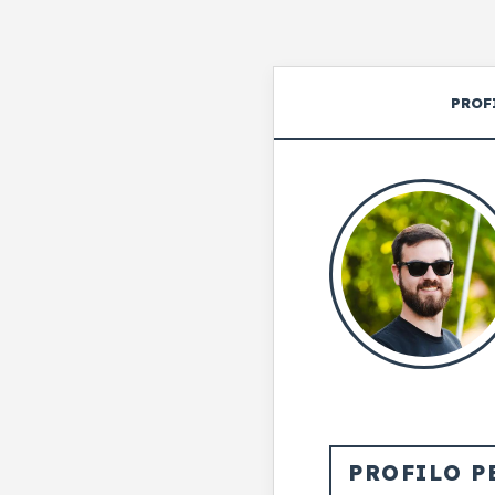
PROF
PROFILO P