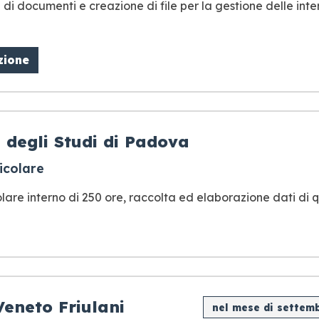
 di documenti e creazione di file per la gestione delle inte
zione
 degli Studi di Padova
ricolare
lare interno di 250 ore, raccolta ed elaborazione dati di 
Veneto Friulani
nel mese di settemb