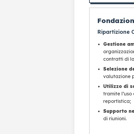
Fondazio
Ripartizione
Gestione am
organizzazion
contratti di 
Selezione d
valutazione p
Utilizzo di 
tramite l’uso
reportistica;
Supporto ne
di riunioni.