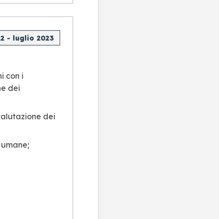
2 - luglio 2023
 con i
ne dei
valutazione dei
e umane;