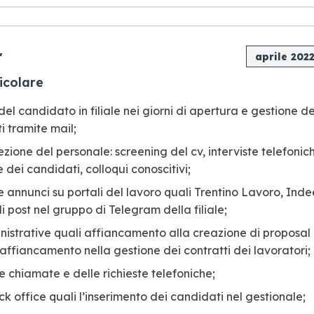
r
aprile 202
ricolare
el candidato in filiale nei giorni di apertura e gestione de
 tramite mail;
ezione del personale: screening del cv, interviste telefonic
dei candidati, colloqui conoscitivi;
 annunci su portali del lavoro quali Trentino Lavoro, In
i post nel gruppo di Telegram della filiale;
nistrative quali affiancamento alla creazione di proposal
 e affiancamento nella gestione dei contratti dei lavoratori;
e chiamate e delle richieste telefoniche;
ack office quali l’inserimento dei candidati nel gestionale;